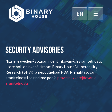
EN
☰
SECURITY ADVISORIES
Nižšie je uvedený zoznam identifikovaných zraniteľností,
ktoré boli objavené tímom Binary House Vulnerability
Research (BHVR) a nepodliehajú NDA. Pri nahlasovaní
zraniteľností sa riadime podľa
pravidiel zverejňovania
zraniteľností.