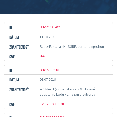
BHVR2021-02
11.10.2021
SuperFaktura.sk - SSRF, content injection
N/A
BHVR2019-01
08.07.2019
eID klient (slovensko.sk) - Vzdialené
spustenie kódu / zmazanie súborov
CVE-2019-13028