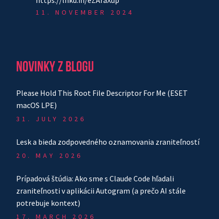
https://lnkd.in/eZAraXup
11. NOVEMBER 2024
NOVINKY Z BLOGU
Please Hold This Root File Descriptor For Me (ESET
macOS LPE)
31. JULY 2026
Lesk a bieda zodpovedného oznamovania zraniteľností
20. MAY 2026
Prípadová štúdia: Ako sme s Claude Code hľadali
zraniteľnosti v aplikácii Autogram (a prečo AI stále
potrebuje kontext)
17. MARCH 2026