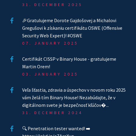
31. DECEMBER 2025
🎉Gratulujeme Dorote Gajdošovej a Michalovi
Gregušovi k získaniu certifikátu OSWE (Offensive
Security Web Expert)! #OSWE
07. JANUARY 2025
Certifikát CISSP v Binary House - gratulujeme
Martin Orem!
03. JANUARY 2025
Veľa šťastia, zdravia a úspechov v novom roku 2025
vám želá tím Binary House! Nezabúdajte, že v
digitálnom svete je bezpečnosť kľúčov�...
31. DECEMBER 2024
🔍 Penetration tester wanted! ➡️