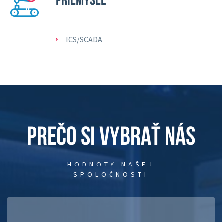
ICS/SCADA
PREČO SI VYBRAŤ NÁS
HODNOTY NAŠEJ
SPOLOČNOSTI