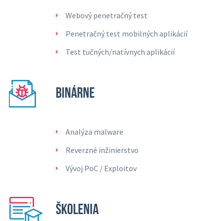
Webový penetračný test
Penetračný test mobilných aplikácií
Test tučných/natívnych aplikácií
BINÁRNE
Analýza malware
Reverzné inžinierstvo
Vývoj PoC / Exploitov
ŠKOLENIA