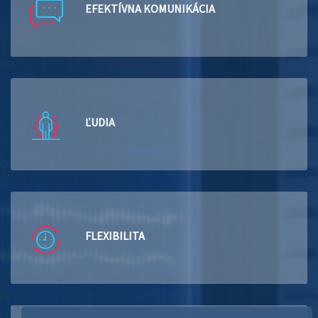
EFEKTÍVNA KOMUNIKÁCIA
ĽUDIA
FLEXIBILITA