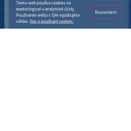
Tento web používa cookies na
marketingové a analytické účely.
Rozumiem
TRANSPARENTNOSŤ
Používaním webu s tým vyjadrujete
súhlas.
Viac o používaní cookies.
DÔKLADNOSŤ A SPOĽAHLIVOSŤ
DÔVERYHODNOSŤ